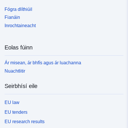
Fógra dlíthiúil
Fianáin
Inrochtaineacht
Eolas fúinn
Ár misean, ár bhfís agus ár luachanna
Nuachtlitir
Seirbhísí eile
EU law
EU tenders
EU research results