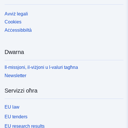
Avviż legali
Cookies
Aċċessibbiltà
Dwarna
Il-missjoni, il-viżjoni u l-valuri tagħna
Newsletter
Servizzi oħra
EU law
EU tenders
EU research results