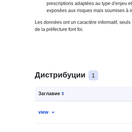
prescriptions adaptées au type d'enjeu et
exposées aux risques mais soumises à int
Les données ont un caractère informatif, seul
de la préfecture font foi.
Дистрибуции
1
Заглавие
view