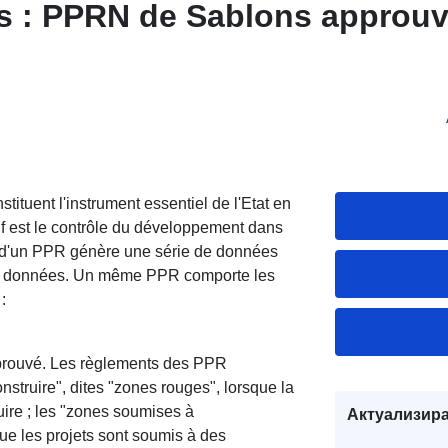
s : PPRN de Sablons approuv
ituent l'instrument essentiel de l'Etat en
if est le contrôle du développement dans
n d'un PPR génère une série de données
de données. Un même PPR comporte les
:
prouvé. Les règlements des PPR
onstruire", dites "zones rouges", lorsque la
ruire ; les "zones soumises à
Актуализира
que les projets sont soumis à des