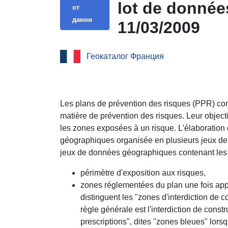
lot de donnée
от
данни
11/03/2009
Геокаталог Франция
Les plans de prévention des risques (PPR) const
matière de prévention des risques. Leur object
les zones exposées à un risque. L'élaboratio
géographiques organisée en plusieurs jeux 
jeux de données géographiques contenant les 
périmètre d'exposition aux risques,
zones réglementées du plan une fois ap
distinguent les "zones d'interdiction de c
règle générale est l'interdiction de const
prescriptions", dites "zones bleues" lors