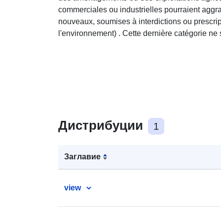
commerciales ou industrielles pourraient aggr
nouveaux, soumises à interdictions ou prescrip
l'environnement) . Cette dernière catégorie ne
Дистрибуции
1
Заглавие
view