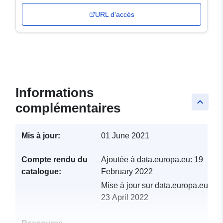
URL d'accès
Informations
keyboard_arrow_up
complémentaires
Mis à jour:
01 June 2021
Compte rendu du
Ajoutée à data.europa.eu:
19
catalogue:
February 2022
Mise à jour sur data.europa.eu:
23 April 2022