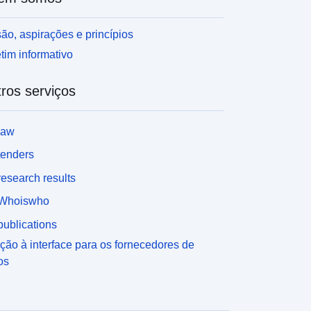
ão, aspirações e princípios
tim informativo
ros serviços
law
tenders
esearch results
Whoiswho
ublications
ção à interface para os fornecedores de
os