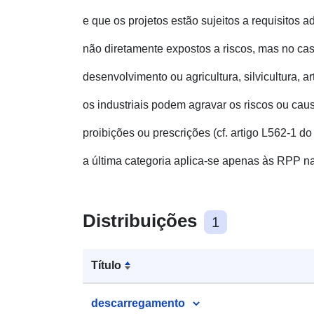
e que os projetos estão sujeitos a requisitos 
não diretamente expostos a riscos, mas no cas
desenvolvimento ou agricultura, silvicultura, a
os industriais podem agravar os riscos ou cau
proibições ou prescrições (cf. artigo L562-1 d
a última categoria aplica-se apenas às RPP na
Distribuições
1
Título
descarregamento