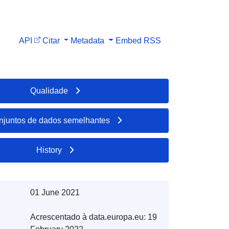
API
Citar
Metadata
Embed
RSS
Qualidade
njuntos de dados semelhantes
History
01 June 2021
Acrescentado à data.europa.eu:
19