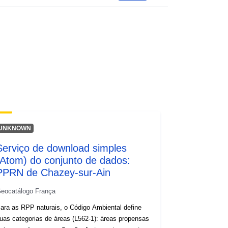
wnlo...
UNKNOWN
Serviço de download simples
(Atom) do conjunto de dados:
PPRN de Chazey-sur-Ain
eocatálogo França
ara as RPP naturais, o Código Ambiental define
as categorias de áreas (L562-1): áreas propensas