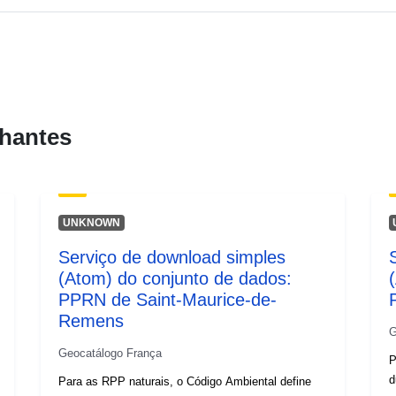
hantes
UNKNOWN
Serviço de download simples
(Atom) do conjunto de dados:
PPRN de Saint-Maurice-de-
Remens
G
Geocatálogo França
P
du
Para as RPP naturais, o Código Ambiental define