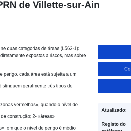
RN de Villette-sur-Ain
ne duas categorias de áreas (L562-1):
 diretamente expostos a riscos, mas sobre
Co
e perigo, cada área está sujeita a um
istinguem geralmente três tipos de
«zonas vermelhas», quando o nível de
Atualizado:
o de construção; 2- «áreas»
Registo do
s», em que o nível de perigo é médio