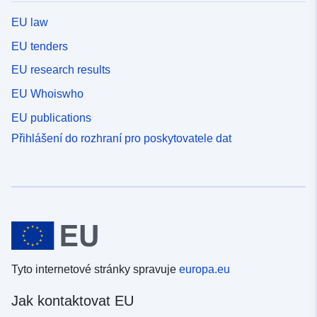
EU law
EU tenders
EU research results
EU Whoiswho
EU publications
Přihlášení do rozhraní pro poskytovatele dat
Tyto internetové stránky spravuje
europa.eu
Jak kontaktovat EU