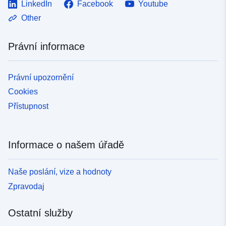
LinkedIn
Facebook
Youtube
Other
Právní informace
Právní upozornění
Cookies
Přístupnost
Informace o našem úřadě
Naše poslání, vize a hodnoty
Zpravodaj
Ostatní služby