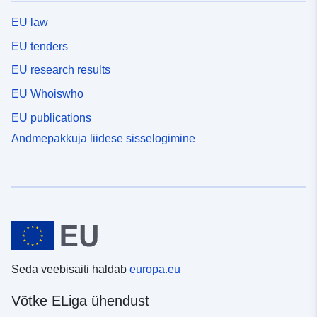
EU law
EU tenders
EU research results
EU Whoiswho
EU publications
Andmepakkuja liidese sisselogimine
Seda veebisaiti haldab
europa.eu
Võtke ELiga ühendust