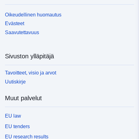
Oikeudellinen huomautus
Evästeet
Saavutettavuus
Sivuston ylläpitäjä
Tavoitteet, visio ja arvot
Uutiskirje
Muut palvelut
EU law
EU tenders
EU research results