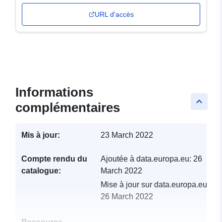
URL d'accès
Informations
keyboard_arrow_up
complémentaires
Mis à jour:
23 March 2022
Compte rendu du
Ajoutée à data.europa.eu:
26
catalogue:
March 2022
Mise à jour sur data.europa.eu:
26 March 2022