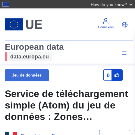
How do you know?
Connexion
European data
data.europa.eu
0
Jeu de données
Service de téléchargement
simple (Atom) du jeu de
données : Zones
réglementées du Plan de