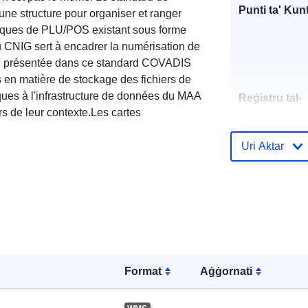
Punti ta' Kunt
e structure pour organiser et ranger
hiques de PLU/POS existant sous forme
 CNIG sert à encadrer la numérisation de
es' présentée dans ce standard COVADIS
n matière de stockage des fichiers de
fiques à l'infrastructure de données du MAA
Reġistru tal-
 de leur contexte.Les cartes
Katalgu:
Uri Aktar
Spazjali:
Format
Aġġornati