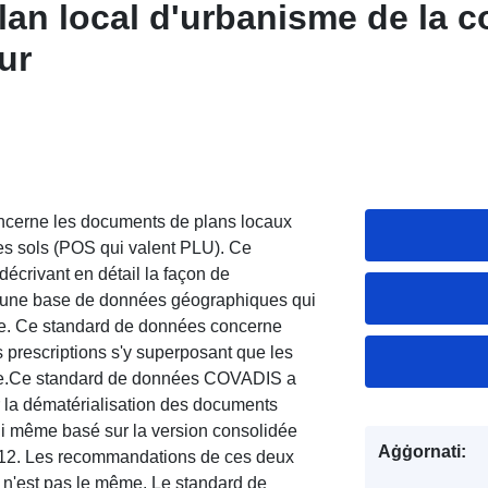
lan local d'urbanisme de la
ur
cerne les documents de plans locaux
es sols (POS qui valent PLU). Ce
écrivant en détail la façon de
 une base de données géographiques qui
able. Ce standard de données concerne
 prescriptions s'y superposant que les
one.Ce standard de données COVADIS a
r la dématérialisation des documents
ui même basé sur la version consolidée
Aġġornati:
012. Les recommandations de ces deux
 n'est pas le même. Le standard de