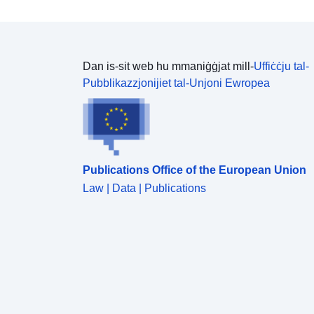
Dan is-sit web hu mmaniġġjat mill-
Uffiċċju tal-
Pubblikazzjonijiet tal-Unjoni Ewropea
Publications Office of the European Union
Law | Data | Publications