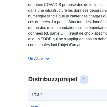
données COVADIS propose des définitions et un
dans une infrastructure les données géograp
numérique tandis que le cahier des charges du
ces données. La partie 'Structure des donné
donne des recommandations complémentaires e
données (cf. partie C). Il s'agit de choix spéci
et du MEDDE qui ne s'appliquent pas en dehors
communales font l'objet d'un autr...
Uri Aktar
Distribuzzjonijiet
1
Titlu