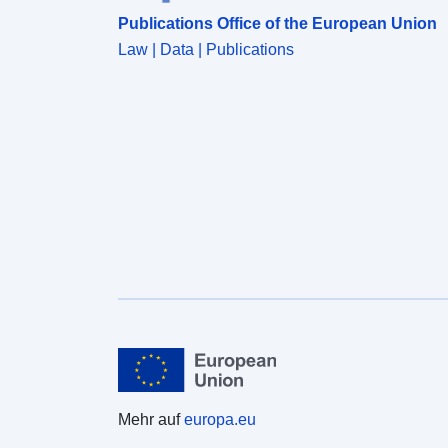
Publications Office of the European Union
Law | Data | Publications
Mehr auf
europa.eu