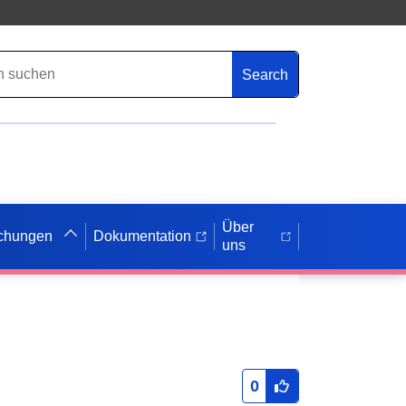
Search
Über
ichungen
Dokumentation
uns
0