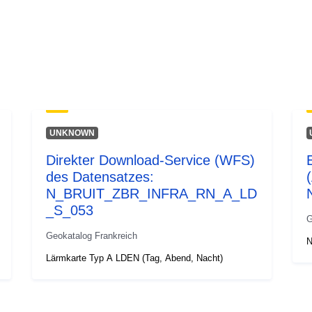
Typ:
UNKNOWN
Direkter Download-Service (WFS)
des Datensatzes:
N_BRUIT_ZBR_INFRA_RN_A_LD
_S_053
G
Geokatalog Frankreich
N
Lärmkarte Typ A LDEN (Tag, Abend, Nacht)