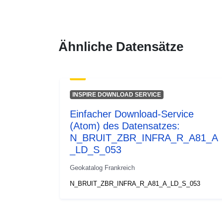
Ähnliche Datensätze
INSPIRE DOWNLOAD SERVICE
Einfacher Download-Service
(Atom) des Datensatzes:
N_BRUIT_ZBR_INFRA_R_A81_A
_LD_S_053
Geokatalog Frankreich
N_BRUIT_ZBR_INFRA_R_A81_A_LD_S_053