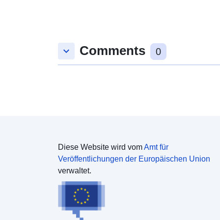
Comments
keyboard_arrow_down
0
Diese Website wird vom
Amt für
Veröffentlichungen der Europäischen Union
verwaltet.