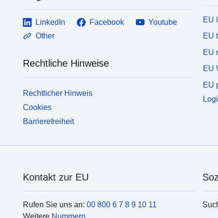
EU 
LinkedIn
Facebook
Youtube
EU 
Other
EU r
Rechtliche Hinweise
EU 
EU p
Rechtlicher Hinweis
Logi
Cookies
Barrierefreiheit
Kontakt zur EU
Soz
Rufen Sie uns an:
00 800 6 7 8 9 10 11
Suc
Weitere
Nummern