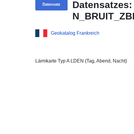
Datensatzes:
Datensatz
N_BRUIT_ZB
Geokatalog Frankreich
Lärmkarte Typ A LDEN (Tag, Abend, Nacht)