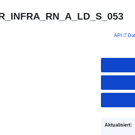
R_INFRA_RN_A_LD_S_053
API
Dat
Aktualisiert: