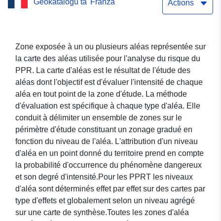
Ġeokatalogu ta' Franza
d'aléa du PPRT de
Actions
STORENGY (Céré-la-
Ronde)
Zone exposée à un ou plusieurs aléas représentée sur
la carte des aléas utilisée pour l'analyse du risque du
PPR. La carte d'aléas est le résultat de l'étude des
aléas dont l'objectif est d'évaluer l'intensité de chaque
aléa en tout point de la zone d'étude. La méthode
d'évaluation est spécifique à chaque type d'aléa. Elle
conduit à délimiter un ensemble de zones sur le
périmètre d'étude constituant un zonage gradué en
fonction du niveau de l'aléa. L'attribution d'un niveau
d'aléa en un point donné du territoire prend en compte
la probabilité d'occurrence du phénomène dangereux
et son degré d'intensité.Pour les PPRT les niveaux
d'aléa sont déterminés effet par effet sur des cartes par
type d'effets et globalement selon un niveau agrégé
sur une carte de synthèse.Toutes les zones d'aléa