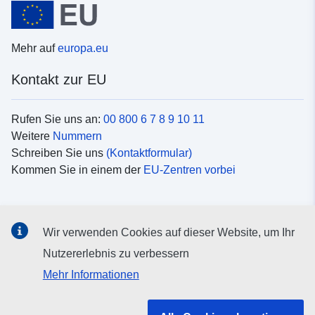
Mehr auf
europa.eu
Kontakt zur EU
Rufen Sie uns an:
00 800 6 7 8 9 10 11
Weitere
Nummern
Schreiben Sie uns
(Kontaktformular)
Kommen Sie in einem der
EU-Zentren vorbei
Soziale Medien
Wir verwenden Cookies auf dieser Website, um Ihr
Suche nach EU
Social-Media-Kanäle
Nutzererlebnis zu verbessern
Mehr Informationen
Organe und Einrichtungen der EU