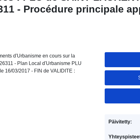
1 - Procédure principale a
7 - FIN de VALIDITE : 18/04/2
nts d'Urbanisme en cours sur la
11 - Plan Local d'Urbanisme PLU
le 16/03/2017 - FIN de VALIDITE :
Päivitetty:
Yhteyspistee