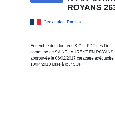
ROYANS 2631
le 06/02/201
Geokatalogi Ranska
jour
Ensemble des données SIG et PDF des Docume
commune de SAINT LAURENT EN ROYANS 263
approuvée le 06/02/2017 caractère exécutoire 
18/04/2018 Mise à jour SUP