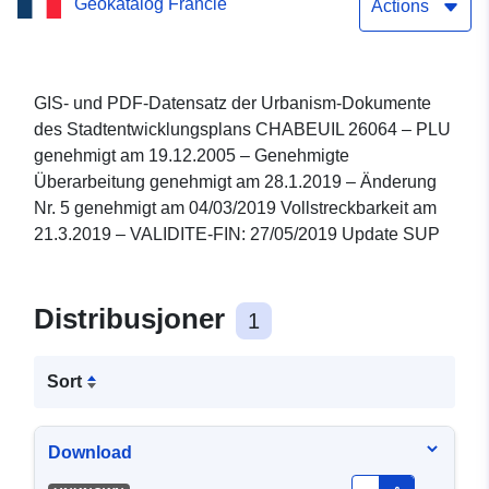
Geokatalog Francie
– VALIDITE-FIN: 27/05/2019
Actions
Update SUP
GIS- und PDF-Datensatz der Urbanism-Dokumente
des Stadtentwicklungsplans CHABEUIL 26064 – PLU
genehmigt am 19.12.2005 – Genehmigte
Überarbeitung genehmigt am 28.1.2019 – Änderung
Nr. 5 genehmigt am 04/03/2019 Vollstreckbarkeit am
21.3.2019 – VALIDITE-FIN: 27/05/2019 Update SUP
Distribusjoner
1
Sort
Download