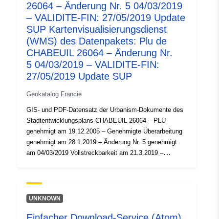
http://inspire.ec.europa.eu/metadat
26064 – Änderung Nr. 5 04/03/2019
codelist/SpatialDataServiceType/d
– VALIDITE-FIN: 27/05/2019 Update
SUP Kartenvisualisierungsdienst
(WMS) des Datenpakets: Plu de
CHABEUIL 26064 – Änderung Nr.
5 04/03/2019 – VALIDITE-FIN:
27/05/2019 Update SUP
Geokatalog Francie
GIS- und PDF-Datensatz der Urbanism-Dokumente des
Stadtentwicklungsplans CHABEUIL 26064 – PLU
genehmigt am 19.12.2005 – Genehmigte Überarbeitung
genehmigt am 28.1.2019 – Änderung Nr. 5 genehmigt
am 04/03/2019 Vollstreckbarkeit am 21.3.2019 –
VALIDITE-FIN: 27/05/2019 Update SUP
UNKNOWN
Einfacher Download-Service (Atom)