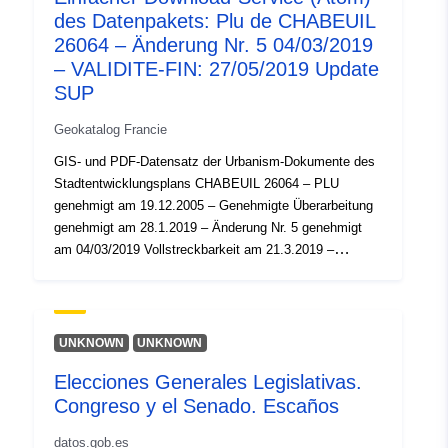
des Datenpakets: Plu de CHABEUIL
26064 – Änderung Nr. 5 04/03/2019
– VALIDITE-FIN: 27/05/2019 Update
SUP
Geokatalog Francie
GIS- und PDF-Datensatz der Urbanism-Dokumente des
Stadtentwicklungsplans CHABEUIL 26064 – PLU
genehmigt am 19.12.2005 – Genehmigte Überarbeitung
genehmigt am 28.1.2019 – Änderung Nr. 5 genehmigt
am 04/03/2019 Vollstreckbarkeit am 21.3.2019 –
VALIDITE-FIN: 27/05/2019 Update SUP
UNKNOWN
UNKNOWN
Elecciones Generales Legislativas.
Congreso y el Senado. Escaños
datos.gob.es