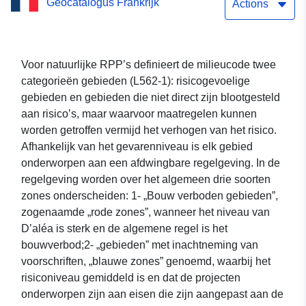
Geocatalogus Frankrijk
Actions
Voor natuurlijke RPP’s definieert de milieucode twee
categorieën gebieden (L562-1): risicogevoelige
gebieden en gebieden die niet direct zijn blootgesteld
aan risico’s, maar waarvoor maatregelen kunnen
worden getroffen vermijd het verhogen van het risico.
Afhankelijk van het gevarenniveau is elk gebied
onderworpen aan een afdwingbare regelgeving. In de
regelgeving worden over het algemeen drie soorten
zones onderscheiden: 1- „Bouw verboden gebieden”,
zogenaamde „rode zones”, wanneer het niveau van
D’aléa is sterk en de algemene regel is het
bouwverbod;2- „gebieden” met inachtneming van
voorschriften, „blauwe zones” genoemd, waarbij het
risiconiveau gemiddeld is en dat de projecten
onderworpen zijn aan eisen die zijn aangepast aan de