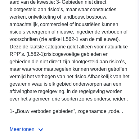
aard van de kwestie; 3- Gebieden niet direct
blootgesteld aan risico’s, maar waar constructies,
werken, ontwikkeling of landbouw, bosbouw,
ambachtelijk, commercieel of industriëlen kunnen
risico’s verergeren of nieuwe, ingediende verboden of
voorschriften (zie artikel L562-1 van de milieuwet).
Deze de laatste categorie geldt alleen voor natuurlijke
RPP’s. (L562-1):risicogevoelige gebieden en
gebieden die niet direct zijn blootgesteld aan risico’s,
maar waarvoor maatregelen kunnen worden getroffen
vermijd het verhogen van het risico.Afhankelijk van het
gevarenniveau is elk gebied onderworpen aan een
afdwingbare regelgeving. In de regelgeving worden
over het algemeen drie soorten zones onderscheiden:
1- „Bouw verboden gebieden”, zogenaamde „rode...
Meer tonen