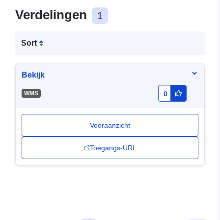
Verdelingen
1
Sort
Bekijk
-
WMS
0
Vooraanzicht
Toegangs-URL