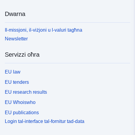
Dwarna
Il-missjoni, il-viżjoni u l-valuri tagħna
Newsletter
Servizzi oħra
EU law
EU tenders
EU research results
EU Whoiswho
EU publications
Login tal-interface tal-fornitur tad-data