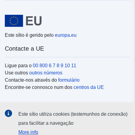
Este sítio é gerido pelo
europa.eu
Contacte a UE
Ligue para o
00 800 6 7 8 9 10 11
Use outros
outros números
Contacte-nos através do
formulário
Encontre-se connosco num dos
centros da UE
Redes sociais
Este sítio utiliza cookies (testemunhos de conexão)
Procure as contas da UE nas
redes sociais
para facilitar a navegação
More info