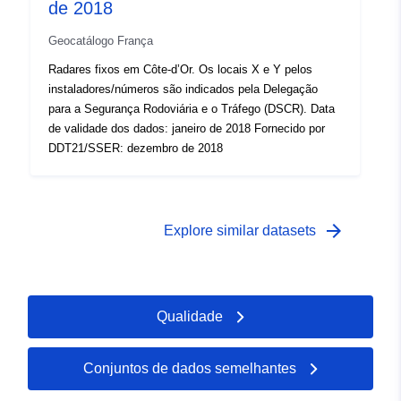
de 2018
Geocatálogo França
Radares fixos em Côte-d’Or. Os locais X e Y pelos
instaladores/números são indicados pela Delegação
para a Segurança Rodoviária e o Tráfego (DSCR). Data
de validade dos dados: janeiro de 2018 Fornecido por
DDT21/SSER: dezembro de 2018
arrow_forward
Explore similar datasets
Qualidade
Conjuntos de dados semelhantes