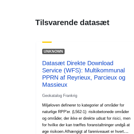
Tilsvarende datasæt
UNKNOWN
Datasæt Direkte Download
Service (WFS): Multikommunal
PPRN af Reyrieux, Parcieux og
Massieux
Geokatalog Frankrig
Miljøloven definerer to kategorier af områder for
naturlige RPP'er. (L562-1): risikobetonede områder
og områder, der ikke er direkte udsat for risici, men
for hvilke der kan træffes foranstaltninger undgå at
øge risikoen.Afhængigt af fareniveauet er hvert