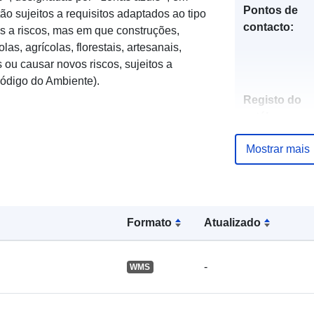
Pontos de
ão sujeitos a requisitos adaptados ao tipo
contacto:
s a riscos, mas em que construções,
s, agrícolas, florestais, artesanais,
 ou causar novos riscos, sujeitos a
 Código do Ambiente).
Registo do
catálogo:
Mostrar mais
Espacial:
Formato
Atualizado
-
WMS