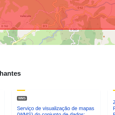
hantes
WMS
Serviço de visualização de mapas
(WMS) do conjunto de dados: