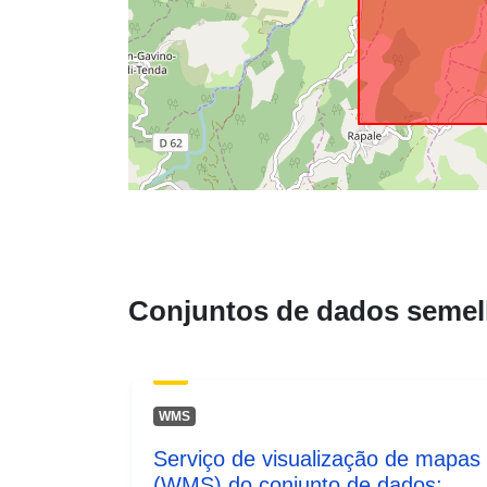
Conjuntos de dados semel
WMS
Serviço de visualização de mapas
(WMS) do conjunto de dados: