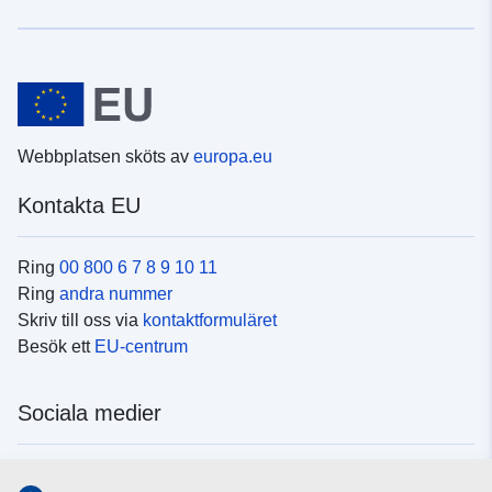
Webbplatsen sköts av
europa.eu
Kontakta EU
Ring
00 800 6 7 8 9 10 11
Ring
andra nummer
Skriv till oss via
kontaktformuläret
Besök ett
EU-centrum
Sociala medier
Hitta oss i
sociala medier