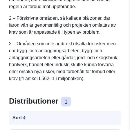
regeln är förbud mot uppförande.
2 – Förskrivna områden, så kallade blå zoner, där
faronivån är genomsnittlig och projekten omfattas av
krav som är anpassade till typen av problem.
3 – Områden som inte är direkt utsatta för risker men
där bygg- och anläggningsarbeten, bygg- och
anläggningsarbeten eller gårdar, jord- och skogsbruk,
hantverk, handel eller industri skulle kunna förvärra
eller orsaka nya risker, med förbehåll för förbud eller
krav (jfr artikel L562–1 i miljöbalken).
Distributioner
1
Sort