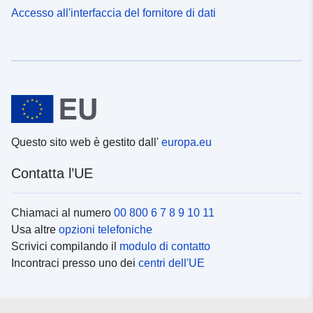
Accesso all'interfaccia del fornitore di dati
Questo sito web è gestito dall'
europa.eu
Contatta l’UE
Chiamaci al numero
00 800 6 7 8 9 10 11
Usa altre
opzioni telefoniche
Scrivici compilando il
modulo di contatto
Incontraci presso uno dei
centri dell'UE
Social media