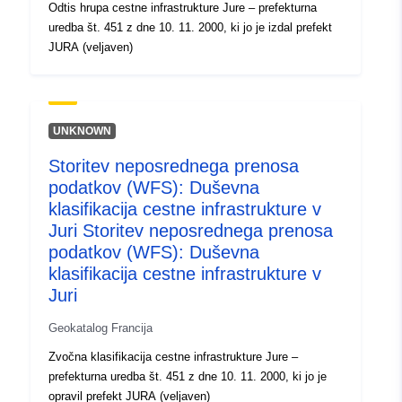
Odtis hrupa cestne infrastrukture Jure – prefekturna
uredba št. 451 z dne 10. 11. 2000, ki jo je izdal prefekt
JURA (veljaven)
UNKNOWN
Storitev neposrednega prenosa
podatkov (WFS): Duševna
klasifikacija cestne infrastrukture v
Juri Storitev neposrednega prenosa
podatkov (WFS): Duševna
klasifikacija cestne infrastrukture v
Juri
Geokatalog Francija
Zvočna klasifikacija cestne infrastrukture Jure –
prefekturna uredba št. 451 z dne 10. 11. 2000, ki jo je
opravil prefekt JURA (veljaven)