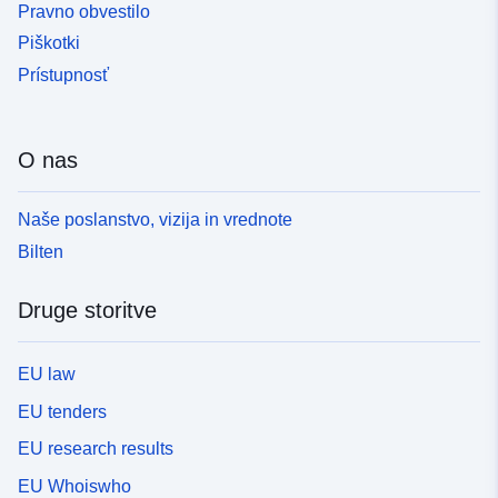
Pravno obvestilo
Piškotki
Prístupnosť
O nas
Naše poslanstvo, vizija in vrednote
Bilten
Druge storitve
EU law
EU tenders
EU research results
EU Whoiswho