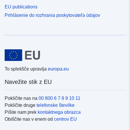
EU publications
Prihlásenie do rozhrania poskytovateľa údajov
To spletišče upravlja
europa.eu
Navežite stik z EU
Pokličite nas na
00 800 6 7 8 9 10 11
Pokličite druge
telefonske številke
Pišite nam prek
kontaktnega obrazca
Obiščite nas v enem od
centrov EU