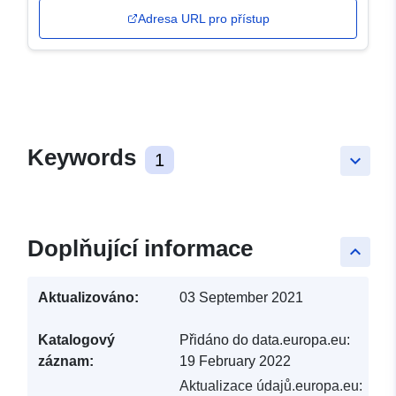
Adresa URL pro přístup
Keywords
1
keyboard_arrow_down
Doplňující informace
keyboard_arrow_up
Aktualizováno:
03 September 2021
Katalogový
Přidáno do data.europa.eu:
záznam:
19 February 2022
Aktualizace údajů.europa.eu: