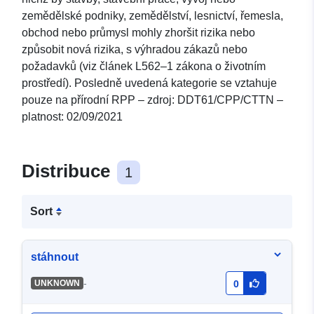
zemědělské podniky, zemědělství, lesnictví, řemesla,
obchod nebo průmysl mohly zhoršit rizika nebo
způsobit nová rizika, s výhradou zákazů nebo
požadavků (viz článek L562–1 zákona o životním
prostředí). Posledně uvedená kategorie se vztahuje
pouze na přírodní RPP – zdroj: DDT61/CPP/CTTN –
platnost: 02/09/2021
Distribuce
1
Sort
stáhnout
-
UNKNOWN
0