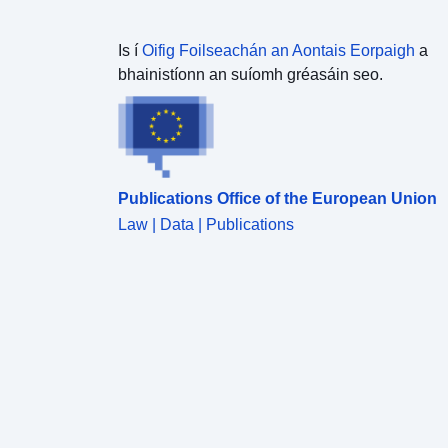
Is í
Oifig Foilseachán an Aontais Eorpaigh
a
bhainistíonn an suíomh gréasáin seo.
Publications Office of the European Union
Law | Data | Publications