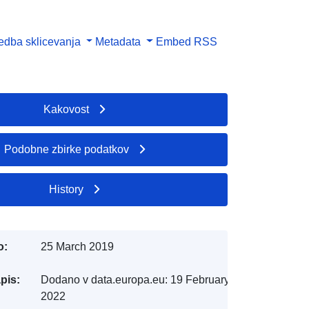
dba sklicevanja
Metadata
Embed
RSS
Kakovost
Podobne zbirke podatkov
History
o:
25 March 2019
pis:
Dodano v data.europa.eu:
19 February
2022