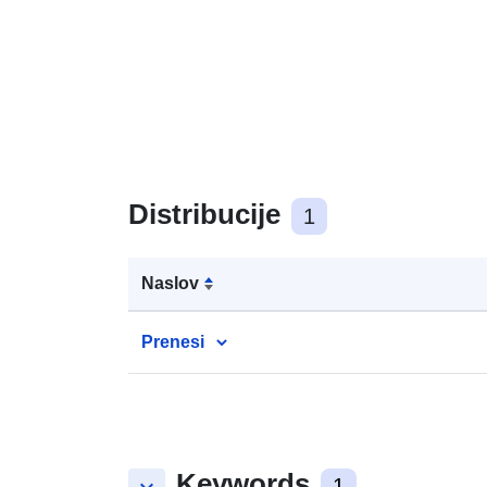
Distribucije
1
Naslov
Prenesi
Keywords
1