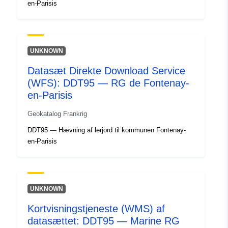
en-Parisis
UNKNOWN
Datasæt Direkte Download Service
(WFS): DDT95 — RG de Fontenay-
en-Parisis
Geokatalog Frankrig
DDT95 — Hævning af lerjord til kommunen Fontenay-
en-Parisis
UNKNOWN
Kortvisningstjeneste (WMS) af
datasættet: DDT95 — Marine RG