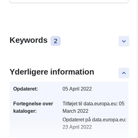
Keywords
2
keyboard_arrow_down
Yderligere information
keyboard_arrow_up
Opdateret:
05 April 2022
Fortegnelse over
Tilføjet til data.europa.eu:
05
kataloger:
March 2022
Opdateret på data.europa.eu:
23 April 2022