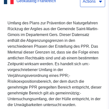
Geokatalog Frankreich
Gimois (Gers)
Actions
Umfang des Plans zur Prävention der Naturgefahren
Rückzug der Argiles aus der Gemeinde Saint-Martin-
Gimois im Departement Gers. Dieser Datensatz
enthält die Abgrenzungsgrenzen in den
verschiedenen Phasen der Erstellung des PPR. Das
Merkmal dieser Grenzen ist, dass sie die Folge eines
amtlichen Rechtsakts sind und ab einem bestimmten
Zeitpunkt wirksam werden. Es handelt sich um:-
vorgeschriebener Umfang in der
Verjährungsverordnung eines PPR;-
Risikoexpositionsbereich, der dem durch die
genehmigte PPR geregelten Bereich entspricht, dieser
genehmigte Bereich gilt als gemeinnützig;-
Untersuchungsumfang, der der Hülle entspricht, in der
die Unwägbarkeiten untersucht wurden.