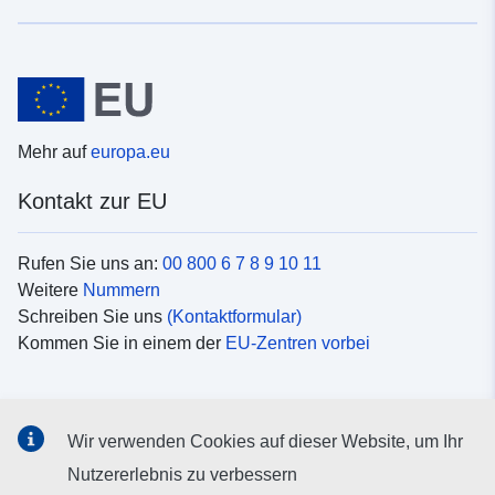
Mehr auf
europa.eu
Kontakt zur EU
Rufen Sie uns an:
00 800 6 7 8 9 10 11
Weitere
Nummern
Schreiben Sie uns
(Kontaktformular)
Kommen Sie in einem der
EU-Zentren vorbei
Soziale Medien
Wir verwenden Cookies auf dieser Website, um Ihr
Suche nach EU
Social-Media-Kanäle
Nutzererlebnis zu verbessern