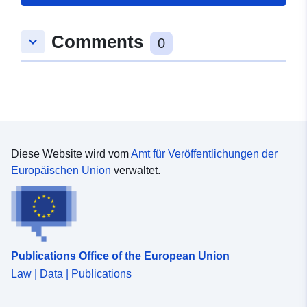
Comments
keyboard_arrow_down
0
Diese Website wird vom
Amt für Veröffentlichungen der
Europäischen Union
verwaltet.
Publications Office of the European Union
Law | Data | Publications