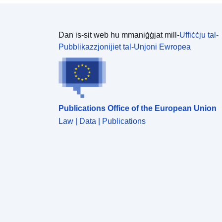
Dan is-sit web hu mmaniġġjat mill-
Uffiċċju tal-
Pubblikazzjonijiet tal-Unjoni Ewropea
Publications Office of the European Union
Law | Data | Publications