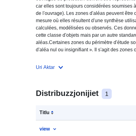
car elles sont toujours considérées soumises à 
de l'ouvrage). Les zones d'aléas peuvent être
mesure où elles résultent d'une synthèse utili
calculées, modélisées ou observés. Ces donn
cette classe d'objets mais par un autre standar
aléas.Certaines zones du périmètre d'étude 
d'aléa nul ou insignifiant ». Il s'agit des zones o
Uri Aktar
Distribuzzjonijiet
1
Titlu
view