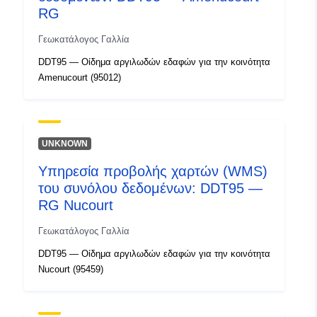
RG
Γεωκατάλογος Γαλλία
DDT95 — Οίδημα αργιλωδών εδαφών για την κοινότητα
Amenucourt (95012)
UNKNOWN
Υπηρεσία προβολής χαρτών (WMS)
του συνόλου δεδομένων: DDT95 —
RG Nucourt
Γεωκατάλογος Γαλλία
DDT95 — Οίδημα αργιλωδών εδαφών για την κοινότητα
Nucourt (95459)