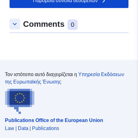
Παρόμοια σύνολα δεδομένων
Comments
keyboard_arrow_down
0
Τον ιστότοπο αυτό διαχειρίζεται η
Υπηρεσία Εκδόσεων
της Ευρωπαϊκής Ένωσης
Publications Office of the European Union
Law | Data | Publications