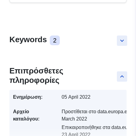
Keywords
2
keyboard_arrow_down
Επιπρόσθετες
keyboard_arrow_up
πληροφορίες
Ενημέρωση:
05 April 2022
Αρχείο
Προστίθεται στο data.europa.eu:
0
καταλόγου:
March 2022
Επικαιροποιήθηκε στα data.europa
23 April 2022