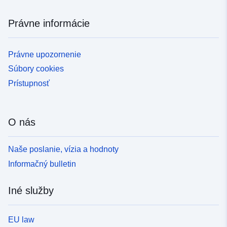
Právne informácie
Právne upozornenie
Súbory cookies
Prístupnosť
O nás
Naše poslanie, vízia a hodnoty
Informačný bulletin
Iné služby
EU law