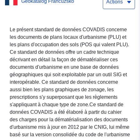
Geokatalóg Francúzsko
commune de Doingt
Actions
Le présent standard de données COVADIS concerne
les documents de plans locaux d'urbanisme (PLU) et
les plans d'occupation des sols (POS qui valent PLU).
Ce standard de données offre un cadre technique
décrivant en détail la façon de dématérialiser ces
documents d'urbanisme en une base de données
géographiques qui soit exploitable par un outil SIG et
interopérable. Ce standard de données concerne
aussi bien les plans graphiques de zonage, les
prescriptions s'y superposant que les règlements
s'appliquant à chaque type de zone.Ce standard de
données COVADIS a été élaboré à partir du cahier
des charges pour la dématérialisation des documents
d'urbanisme mis à jour en 2012 par le CNIG, lui même
basé sur la version consolidée du code de l'urbanisme