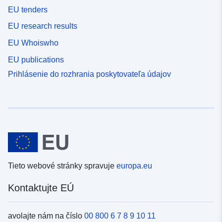
EU tenders
EU research results
EU Whoiswho
EU publications
Prihlásenie do rozhrania poskytovateľa údajov
Tieto webové stránky spravuje
europa.eu
Kontaktujte EÚ
avolajte nám na číslo
00 800 6 7 8 9 10 11