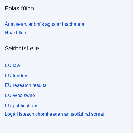
Eolas fúinn
Ár misean, ár bhfís agus ár luachanna
Nuachtlitir
Seirbhísí eile
EU law
EU tenders
EU research results
EU Whoiswho
EU publications
Logáil isteach chomhéadan an tsoláthraí sonraí