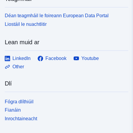
Déan teagmháil le foireann European Data Portal
Liostáil le nuachtlitir
Lean muid ar
LinkedIn
Facebook
Youtube
Other
Dlí
Fógra dlíthiúil
Fianáin
Inrochtaineacht