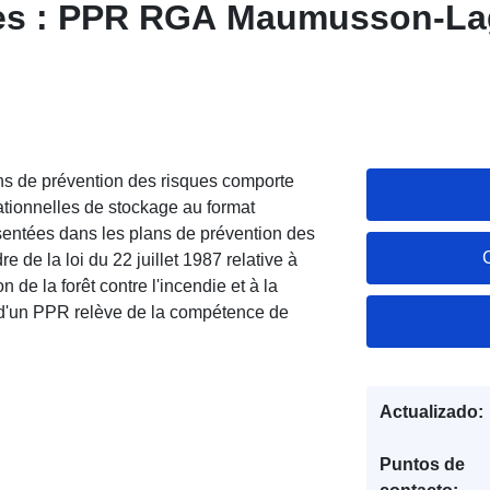
ées : PPR RGA Maumusson-La
s de prévention des risques comporte
sationnelles de stockage au format
ntées dans les plans de prévention des
e de la loi du 22 juillet 1987 relative à
on de la forêt contre l'incendie et à la
 d'un PPR relève de la compétence de
Actualizado:
Puntos de