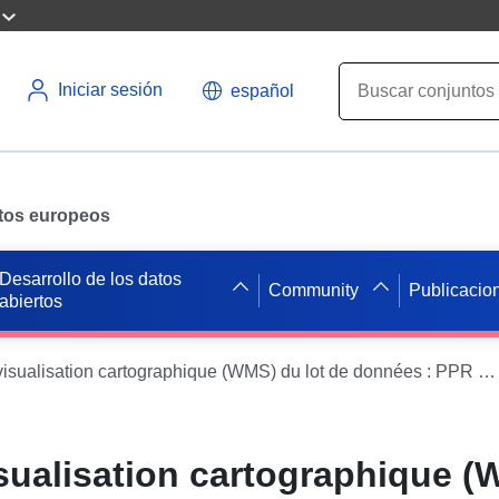
Iniciar sesión
español
datos europeos
Desarrollo de los datos
Community
Publicacio
abiertos
Service de visualisation cartographique (WMS) du lot de données : PPR RGA Maumusson-Laguian
isualisation cartographique 