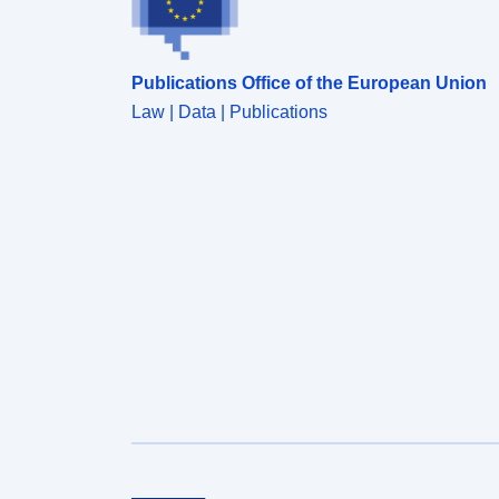
Publications Office of the European Union
Law | Data | Publications