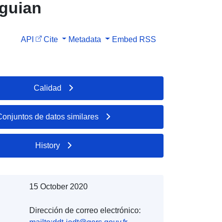
guian
API
Cite
Metadata
Embed
RSS
Calidad
Conjuntos de datos similares
History
15 October 2020
Dirección de correo electrónico: