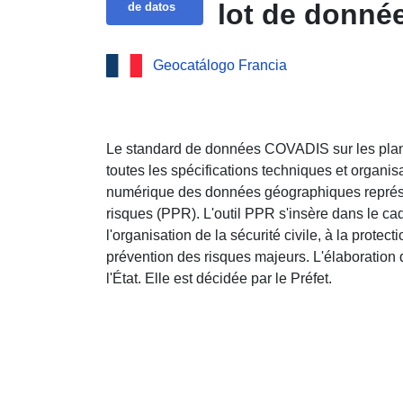
lot de donn
de datos
Geocatálogo Francia
Le standard de données COVADIS sur les plan
toutes les spécifications techniques et organi
numérique des données géographiques représe
risques (PPR). L'outil PPR s'insère dans le cadr
l'organisation de la sécurité civile, à la protecti
prévention des risques majeurs. L'élaboration
l'État. Elle est décidée par le Préfet.