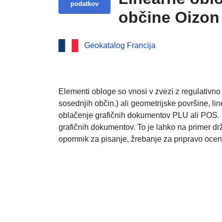
podatkov
občine Oizon
Geokatalog Francija
Elementi obloge so vnosi v zvezi z regulativno 
sosednjih občin.) ali geometrijske površine, li
oblačenje grafičnih dokumentov PLU ali POS. P
grafičnih dokumentov. To je lahko na primer dr
opomnik za pisanje, žrebanje za pripravo ocen