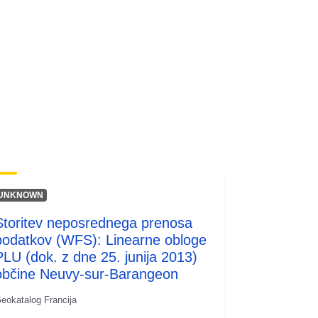
codelist/SpatialDataServiceType/do
wnlo...
UNKNOWN
Storitev neposrednega prenosa
podatkov (WFS): Linearne obloge
PLU (dok. z dne 25. junija 2013)
občine Neuvy-sur-Barangeon
eokatalog Francija