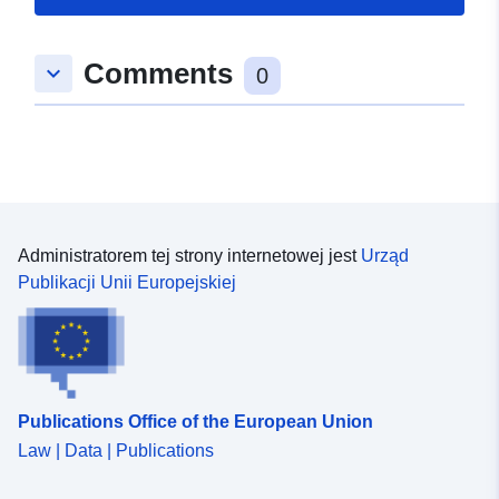
Comments
keyboard_arrow_down
0
Administratorem tej strony internetowej jest
Urząd
Publikacji Unii Europejskiej
Publications Office of the European Union
Law | Data | Publications