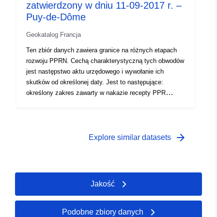
zatwierdzony w dniu 11-09-2017 r. –
Puy-de-Dôme
Geokatalog Francja
Ten zbiór danych zawiera granice na różnych etapach
rozwoju PPRN. Cechą charakterystyczną tych obwodów
jest następstwo aktu urzędowego i wywołanie ich
skutków od określonej daty. Jest to następujące:
określony zakres zawarty w nakazie recepty PPR
(naturalny lub technologiczny); zakres ekspozycji na
ryzyko odpowiadający zakresowi regulowanemu przez
zatwierdzony RPP. Ten zatwierdzony obwód jest
służebnością użytkową (PM1 dla PPRN i PM3 dla
arrow_forward
Explore similar datasets
PPRT); — zakres badania odpowiadający kopertze, w
której badano zagrożenia.
Jakość
Podobne zbiory danych