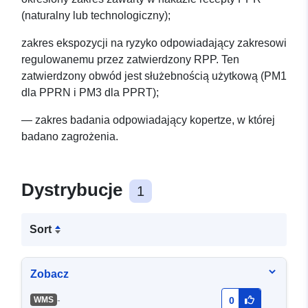
(naturalny lub technologiczny);
zakres ekspozycji na ryzyko odpowiadający zakresowi
regulowanemu przez zatwierdzony RPP. Ten
zatwierdzony obwód jest służebnością użytkową (PM1
dla PPRN i PM3 dla PPRT);
— zakres badania odpowiadający kopertze, w której
badano zagrożenia.
Dystrybucje
1
Sort
Zobacz
-
WMS
0