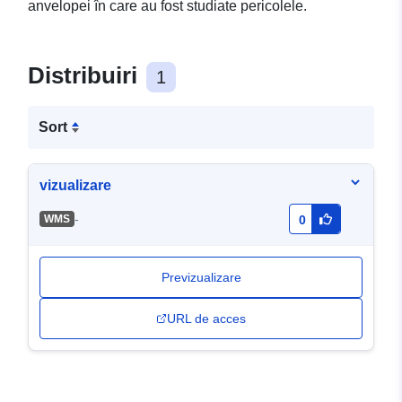
anvelopei în care au fost studiate pericolele.
Distribuiri
1
Sort
vizualizare
-
WMS
0
Previzualizare
URL de acces