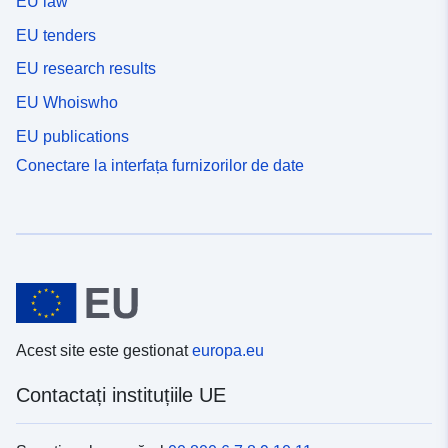
EU law
EU tenders
EU research results
EU Whoiswho
EU publications
Conectare la interfața furnizorilor de date
Acest site este gestionat
europa.eu
Contactați instituțiile UE