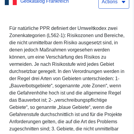
Geokatalog Frankreich
MT – Marbache (54351)
Actions
Für natürliche PPR definiert der Umweltkodex zwei
Zonenkategorien (L562-1): Risikozonen und Bereiche,
die nicht unmittelbar dem Risiko ausgesetzt sind, in
denen jedoch Maßnahmen vorgesehen werden
können, um eine Verschärfung des Risikos zu
vermeiden. Je nach Risikostufe wird jedes Gebiet
durchsetzbar geregelt. In den Verordnungen werden in
der Regel drei Arten von Gebieten unterschieden: 1-
„Bauverbotsgebiete“, sogenannte „rote Zonen“, wenn
die Gefahrenhöhe hoch ist und die allgemeine Regel
das Bauverbot ist; 2- „verschreibungspflichtige
Gebiete“, so genannte „blaue Gebiete“, wenn die
Gefahrenstufe durchschnittlich ist und für die Projekte
Anforderungen gelten, die auf die Art des Problems
zugeschnitten sind; 3. Gebiete, die nicht unmittelbar