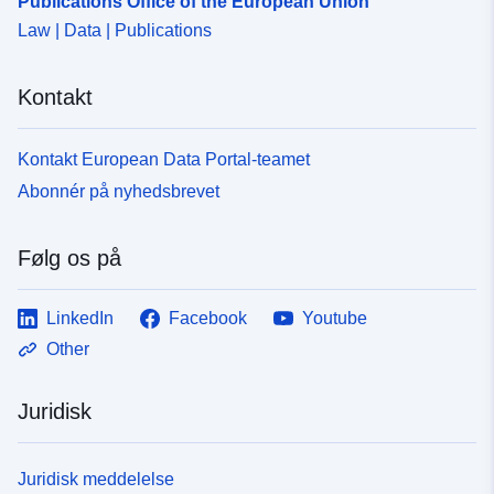
Publications Office of the European Union
Law | Data | Publications
Kontakt
Kontakt European Data Portal-teamet
Abonnér på nyhedsbrevet
Følg os på
LinkedIn
Facebook
Youtube
Other
Juridisk
Juridisk meddelelse