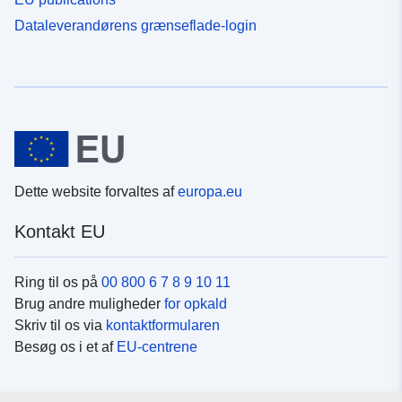
Dataleverandørens grænseflade-login
Dette website forvaltes af
europa.eu
Kontakt EU
Ring til os på
00 800 6 7 8 9 10 11
Brug andre muligheder
for opkald
Skriv til os via
kontaktformularen
Besøg os i et af
EU-centrene
Sociale medier