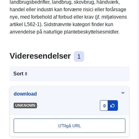
landbrugsbedrifter, landbrug, skovbrug, håndværk,
handel eller industri kan forværre risici eller forårsage
nye, med forbehold af forbud eller krav (jf. miljølovens
artikel L562-1). Sidstnævnte kategori finder kun
anvendelse på naturlige plantebeskyttelsesmidler.
Videresendelser
1
Sort
download
-
UNKNOWN
0
Tilgå URL