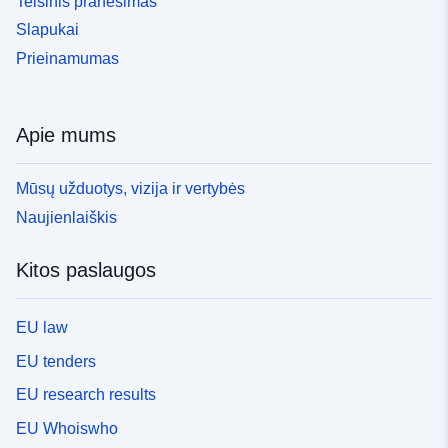
Teisinis pranešimas
Slapukai
Prieinamumas
Apie mums
Mūsų užduotys, vizija ir vertybės
Naujienlaiškis
Kitos paslaugos
EU law
EU tenders
EU research results
EU Whoiswho