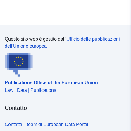
(PGRI). Il loro obiettivo è fornire prove quantitative per
valutare ulteriormente la vulnerabilità di un territorio per i
tre livelli di probabilità di inondazioni (alta, media,
bassa).
Questo sito web è gestito dall'
Ufficio delle pubblicazioni
dell'Unione europea
Publications Office of the European Union
Law | Data | Publications
Contatto
Contatta il team di European Data Portal