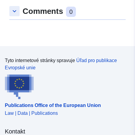
Comments
keyboard_arrow_down
0
Tyto internetové stránky spravuje
Úřad pro publikace
Evropské unie
Publications Office of the European Union
Law | Data | Publications
Kontakt