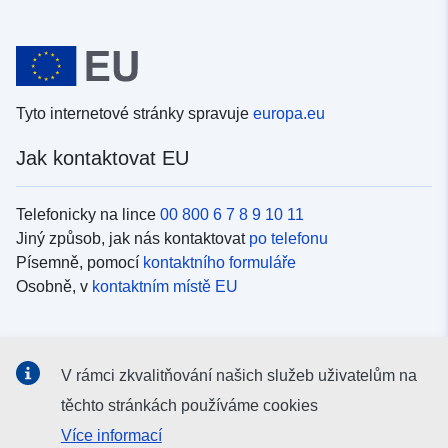
Tyto internetové stránky spravuje
europa.eu
Jak kontaktovat EU
Telefonicky na lince
00 800 6 7 8 9 10 11
Jiný způsob, jak nás kontaktovat
po telefonu
Písemně, pomocí
kontaktního formuláře
Osobně, v
kontaktním místě EU
Sociální média
V rámci zkvalitňování našich služeb uživatelům na
Vyhledávání informačních kanálů EU v
sociálních médiích
těchto stránkách používáme cookies
Více informací