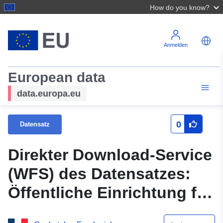
How do you know?
Anmelden
European data
data.europa.eu
0
Datensatz
Direkter Download-Service
(WFS) des Datensatzes:
Öffentliche Einrichtung für
interkommunale