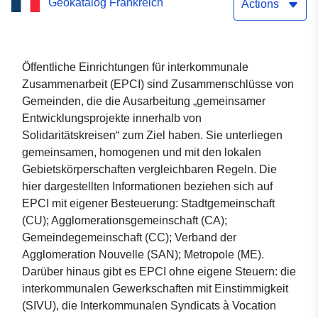
Geokatalog Frankreich
Zusammenarbeit (EPCI) im
Actions
Oberrhein
Öffentliche Einrichtungen für interkommunale
Zusammenarbeit (EPCI) sind Zusammenschlüsse von
Gemeinden, die die Ausarbeitung „gemeinsamer
Entwicklungsprojekte innerhalb von
Solidaritätskreisen“ zum Ziel haben. Sie unterliegen
gemeinsamen, homogenen und mit den lokalen
Gebietskörperschaften vergleichbaren Regeln. Die
hier dargestellten Informationen beziehen sich auf
EPCI mit eigener Besteuerung: Stadtgemeinschaft
(CU); Agglomerationsgemeinschaft (CA);
Gemeindegemeinschaft (CC); Verband der
Agglomeration Nouvelle (SAN); Metropole (ME).
Darüber hinaus gibt es EPCI ohne eigene Steuern: die
interkommunalen Gewerkschaften mit Einstimmigkeit
(SIVU), die Interkommunalen Syndicats à Vocation