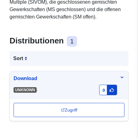
Multiple (SIVOM), die geschlossenen gemischten
Gewerkschaften (MS geschlossen) und die offenen
gemischten Gewerkschaften (SM offen).
Distributionen
1
Sort
Download
-
UNKNOWN
0
Zugriff