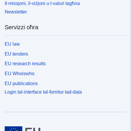
Il-missjoni, il-viżjoni u l-valuri tagħna
Newsletter
Servizzi oħra
EU law
EU tenders
EU research results
EU Whoiswho
EU publications
Login tal-interface tal-fornitur tad-data