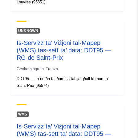
Louvres (95351)
UNKNOWN
Is-Servizz ta’ Viżjoni tal-Mapep
(WMS) tas-sett ta’ data: DDT95 —
RG de Saint-Prix
Ġeokatalogu ta' Franza
DDT95 — In-nefħa ta’ ħamrija taflija għall-komun ta’
Saint-Prix (95574)
WMS
Is-Servizz ta’ Viżjoni tal-Mapep
(WMS) tas-sett ta’ data: DDT95 —