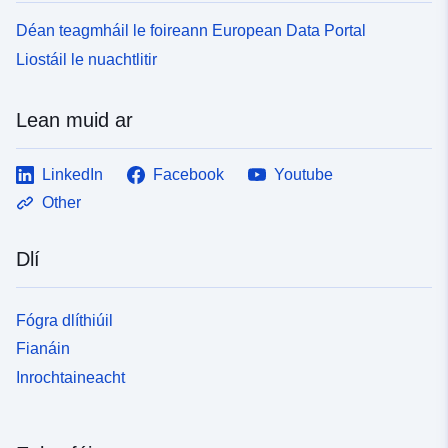
Déan teagmháil le foireann European Data Portal
Liostáil le nuachtlitir
Lean muid ar
LinkedIn
Facebook
Youtube
Other
Dlí
Fógra dlíthiúil
Fianáin
Inrochtaineacht