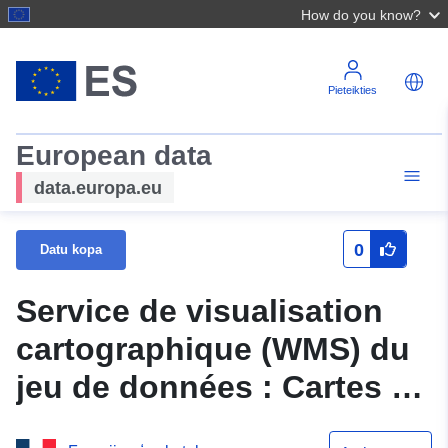
How do you know?
Pieteikties
European data
data.europa.eu
0
Datu kopa
Service de visualisation
cartographique (WMS) du
jeu de données : Cartes de
sensibilité – Cartes Mailles