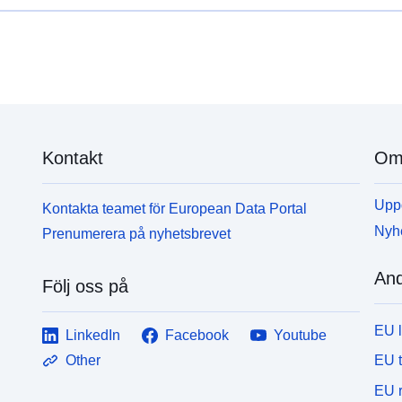
Kontakt
Om 
Uppd
Kontakta teamet för European Data Portal
Nyh
Prenumerera på nyhetsbrevet
And
Följ oss på
EU 
LinkedIn
Facebook
Youtube
EU 
Other
EU r