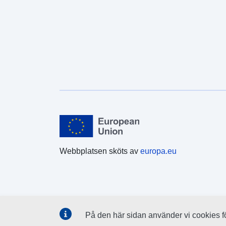
Webbplatsen sköts av
europa.eu
På den här sidan använder vi cookies för