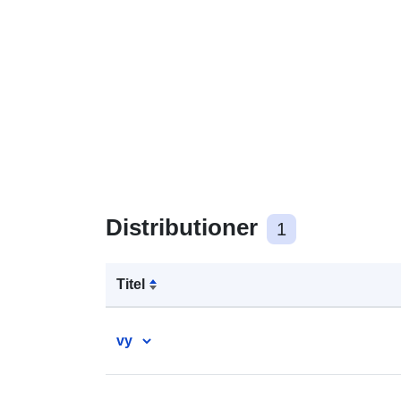
Distributioner
1
Titel
vy