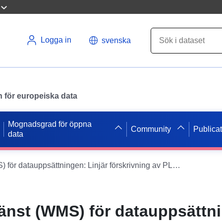
Logga in
svenska
en för europeiska data
Mognadsgrad för öppna
Community
Publica
data
Kartvisningstjänst (WMS) för datauppsättningen: Linjär förskrivning av PLU i kommunen Cambron Kartvisningstjänst (WMS) för datauppsättningen: Linjär förskrivning av PLU i kommunen Cambron Kartvisningstjänst (WMS) för datauppsättningen: Linjär förskrivning av PLU i kommunen Cambron
jänst (WMS) för datauppsättn