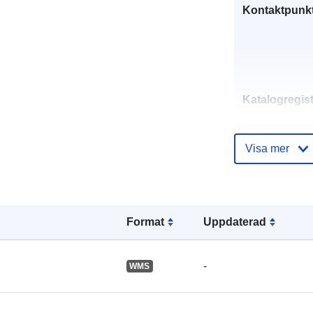
Kontaktpunkt
Katalogregist
Visa mer
Spatial:
Format
Uppdaterad
-
WMS