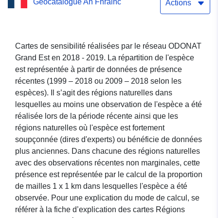
Geocatalogue An Fhrainc
Régions naturelles - Asio
Actions
flammeus (Hibou des
marais)
Cartes de sensibilité réalisées par le réseau ODONAT
Grand Est en 2018 - 2019. La répartition de l'espèce
est représentée à partir de données de présence
récentes (1999 – 2018 ou 2009 – 2018 selon les
espèces). Il s’agit des régions naturelles dans
lesquelles au moins une observation de l'espèce a été
réalisée lors de la période récente ainsi que les
régions naturelles où l'espèce est fortement
soupçonnée (dires d'experts) ou bénéficie de données
plus anciennes. Dans chacune des régions naturelles
avec des observations récentes non marginales, cette
présence est représentée par le calcul de la proportion
de mailles 1 x 1 km dans lesquelles l'espèce a été
observée. Pour une explication du mode de calcul, se
référer à la fiche d’explication des cartes Régions