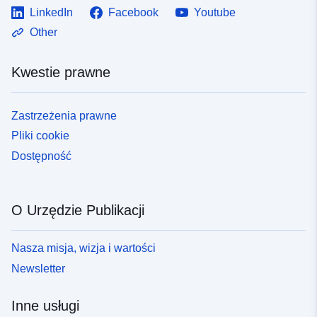
LinkedIn
Facebook
Youtube
codelist/ResourceType/services
Other
Kwestie prawne
Zastrzeżenia prawne
Pliki cookie
Dostępność
O Urzędzie Publikacji
Nasza misja, wizja i wartości
Newsletter
Inne usługi