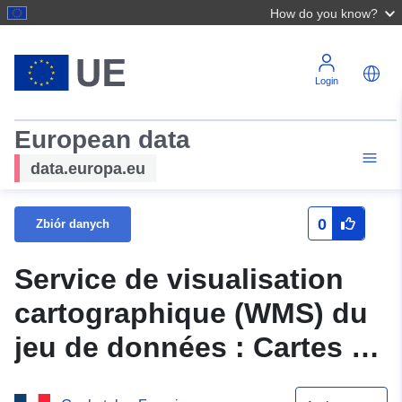
How do you know?
Login
European data
data.europa.eu
0
Zbiór danych
Service de visualisation
cartographique (WMS) du
jeu de données : Cartes de
sensibilité - Cartes