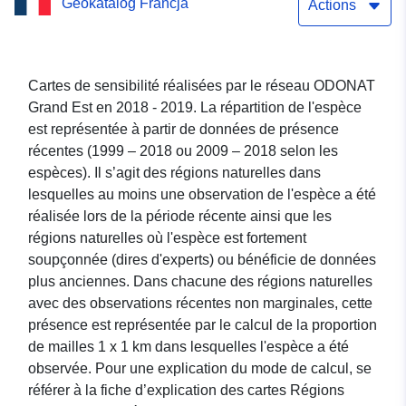
Geokatalog Francja
Régions naturelles - Asio
Actions
flammeus (Hibou des
marais)
Cartes de sensibilité réalisées par le réseau ODONAT
Grand Est en 2018 - 2019. La répartition de l'espèce
est représentée à partir de données de présence
récentes (1999 – 2018 ou 2009 – 2018 selon les
espèces). Il s’agit des régions naturelles dans
lesquelles au moins une observation de l'espèce a été
réalisée lors de la période récente ainsi que les
régions naturelles où l'espèce est fortement
soupçonnée (dires d'experts) ou bénéficie de données
plus anciennes. Dans chacune des régions naturelles
avec des observations récentes non marginales, cette
présence est représentée par le calcul de la proportion
de mailles 1 x 1 km dans lesquelles l'espèce a été
observée. Pour une explication du mode de calcul, se
référer à la fiche d’explication des cartes Régions